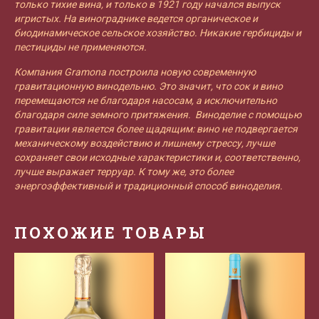
только тихие вина, и только в 1921 году начался выпуск
игристых. На винограднике ведется органическое и
биодинамическое сельское хозяйство. Никакие гербициды и
пестициды не применяются.
Компания Gramona построила новую современную
гравитационную винодельню. Это значит, что сок и вино
перемещаются не благодаря насосам, а исключительно
благодаря силе земного притяжения. Виноделие с помощью
гравитации является более щадящим: вино не подвергается
механическому воздействию и лишнему стрессу, лучше
сохраняет свои исходные характеристики и, соответственно,
лучше выражает терруар. К тому же, это более
энергоэффективный и традиционный способ виноделия.
ПОХОЖИЕ ТОВАРЫ