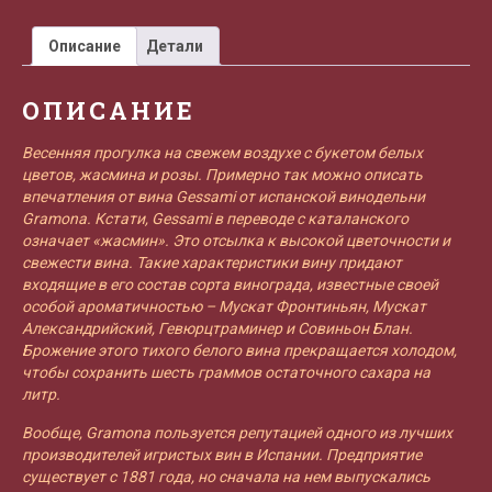
Описание
Детали
ОПИСАНИЕ
Весенняя прогулка на свежем воздухе с букетом белых
цветов, жасмина и розы. Примерно так можно описать
впечатления от вина Gessami от испанской винодельни
Gramona. Кстати, Gessami в переводе с каталанского
означает «жасмин». Это отсылка к высокой цветочности и
свежести вина. Такие характеристики вину придают
входящие в его состав сорта винограда, известные своей
особой ароматичностью – Мускат Фронтиньян, Мускат
Александрийский, Гевюрцтраминер и Совиньон Блан.
Брожение этого тихого белого вина прекращается холодом,
чтобы сохранить шесть граммов остаточного сахара на
литр.
Вообще, Gramona пользуется репутацией одного из лучших
производителей игристых вин в Испании. Предприятие
существует с 1881 года, но сначала на нем выпускались