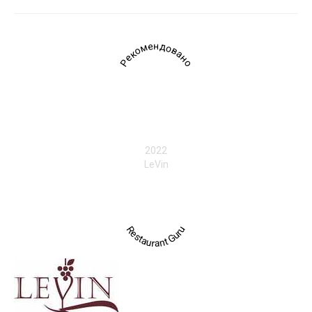
Рекомендовано
2022
LeVin
Restaurant Guru