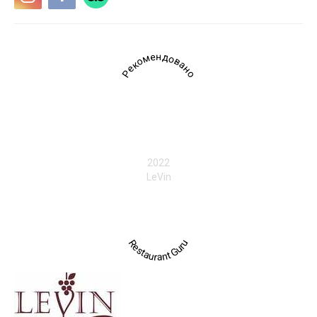
Рекомендовано
2022
LeVin
Restaurant Guru