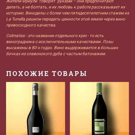
Жители Фриули "говорят" руками – они предпочитают
делать, а не болтать, и их любовь к работе рассказывает их
историю. Виноделы с более чем пятидесятилетним стажем из
La Tunella решили передать ценности этой земли через вино
превосходного качества.
Colmatiss - это название отдельного крю - то есть
виноградника с исключительными качествами. Лозы
высажены в 80-х годах. Вино выдерживается в больших
бочках из славонского дуба с частым батонажем.
ПОХОЖИЕ ТОВАРЫ