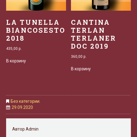
LA TUNELLA
CANTINA
BIANCOSESTO
TERLAN
2018
TERLANER
DOC 2019
435,00
р.
360,00
р.
В корзину
В корзину
Без категории.
29.09.2020
Автор
Admin