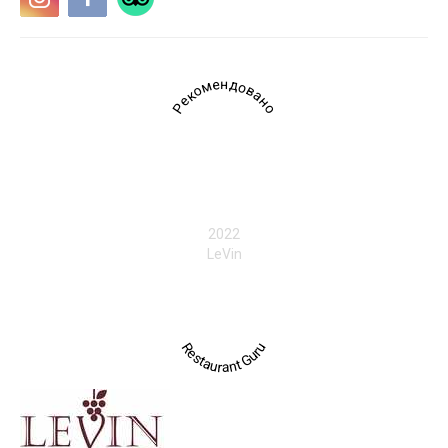
Рекомендовано
2022
LeVin
Restaurant Guru