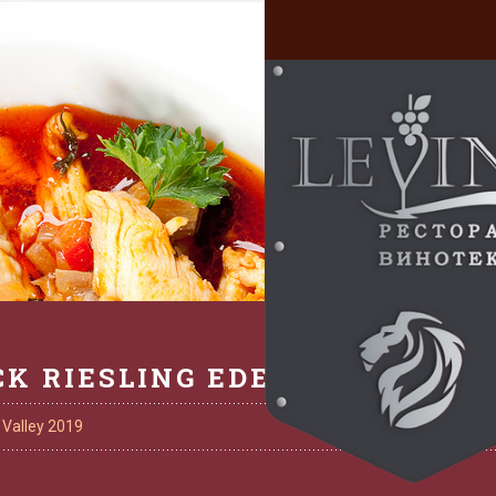
CK RIESLING EDEN VALLEY 201
 Valley 2019