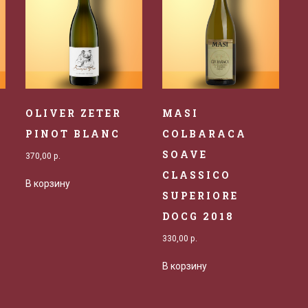
OLIVER ZETER
MASI
PINOT BLANC
COLBARACA
SOAVE
370,00
р.
9
CLASSICO
В корзину
SUPERIORE
DOCG 2018
330,00
р.
В корзину