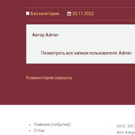
Без категории.
02.11.2022
Автор
Admin
Посмотреть все записи пользователя:
Admin
Комментарии закрыты.
Главная (события)
2015
201
О Нас
Alto Adig