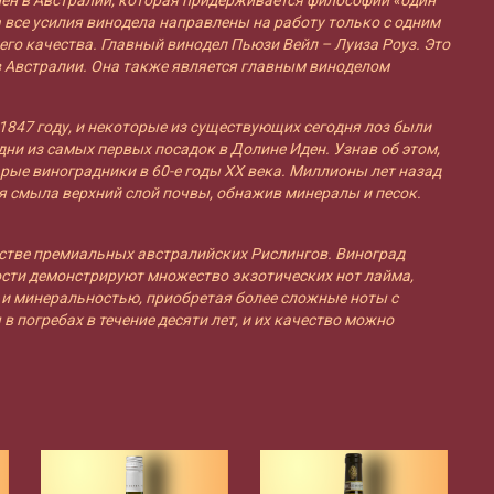
а все усилия винодела направлены на работу только с одним
его качества. Главный винодел Пьюзи Вейл – Луиза Роуз. Это
 Австралии. Она также является главным виноделом
1847 году, и некоторые из существующих сегодня лоз были
дни из самых первых посадок в Долине Иден. Узнав об этом,
рые виноградники в 60-е годы XX века. Миллионы лет назад
я смыла верхний слой почвы, обнажив минералы и песок.
стве премиальных австралийских Рислингов. Виноград
ости демонстрируют множество экзотических нот лайма,
 и минеральностью, приобретая более сложные ноты с
в погребах в течение десяти лет, и их качество можно