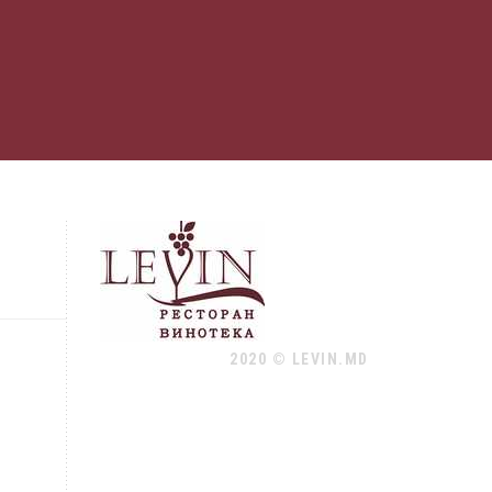
2020 © LEVIN.MD