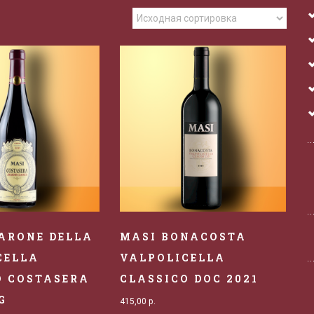
ARONE DELLA
MASI BONACOSTA
CELLA
VALPOLICELLA
O COSTASERA
CLASSICO DOC 2021
G
415,00
р.