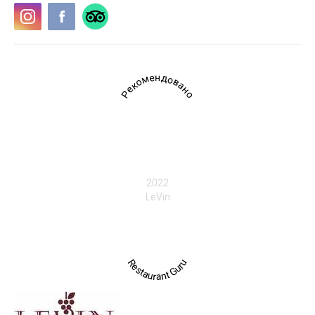
Рекомендовано
2022
LeVin
Restaurant Guru