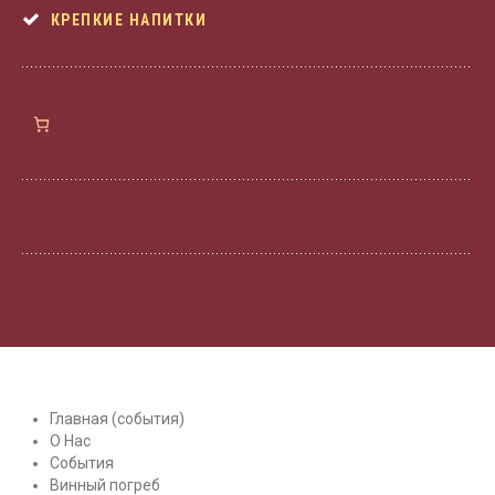
КРЕПКИЕ НАПИТКИ
Главная (события)
О Нас
События
Винный погреб