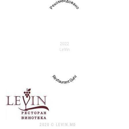
Рекомендовано
2022
LeVin
Restaurant Guru
2020 © LEVIN.MD