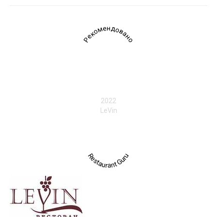
Рекомендовано
2022
LeVin
Restaurant Guru