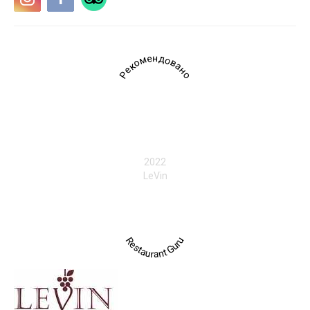
Рекомендовано
2022
LeVin
Restaurant Guru