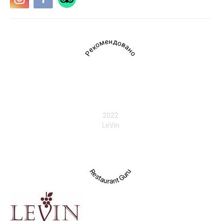
Рекомендовано
2022
LeVin
Restaurant Guru