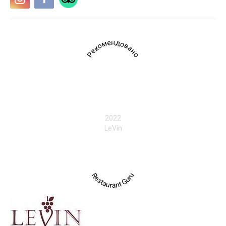
Рекомендовано
2022
LeVin
Restaurant Guru