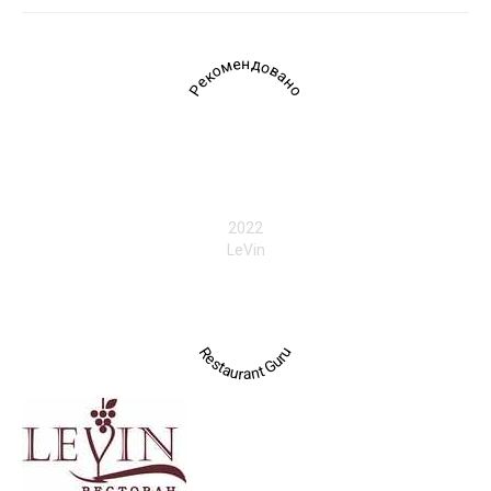
Рекомендовано
2022
LeVin
Restaurant Guru